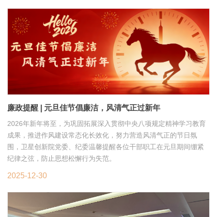
廉政提醒 | 元旦佳节倡廉洁，风清气正过新年
2026年新年将至，为巩固拓展深入贯彻中央八项规定精神学习教育
成果，推进作风建设常态化长效化，努力营造风清气正的节日氛
围，卫星创新院党委、纪委温馨提醒各位干部职工在元旦期间绷紧
纪律之弦，防止思想松懈行为失范。
2025-12-30