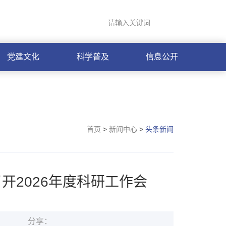
登录
联系我们
ENGLISH
党建文化
科学普及
信息公开
首页
>
新闻中心
>
头条新闻
开2026年度科研工作会
分享：