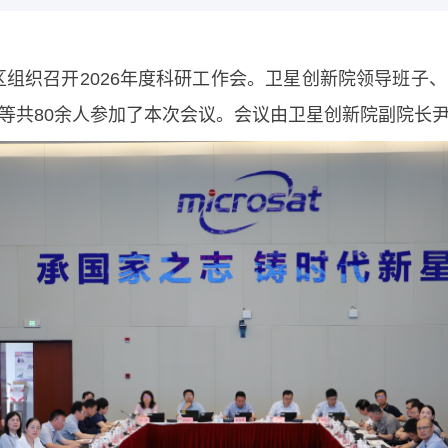
园区组织召开2026年度科研工作会。卫星创新院领导班
等共80余人参加了本次会议。会议由卫星创新院副院长