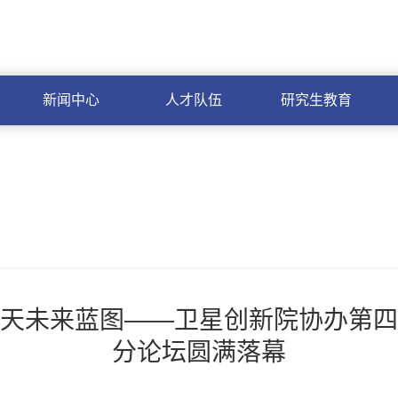
中国科学院
OA
邮箱
ARP
单点
新闻中心
人才队伍
研究生教育
天未来蓝图——卫星创新院协办第四
分论坛圆满落幕