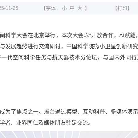
-11-26
【字体：
小
中
大
】
【打印】
中国空间科学大会在北京举行，本次大会以“开放合作，AI
与发展趋势进行交流研讨，中国科学院微小卫星创新研
下一代空间科学任务与航天器技术分论坛，与国内外同行
成为了焦点之一。展台通过模型、互动科普、多媒体演
学者、业界同仁及媒体朋友驻足交流。