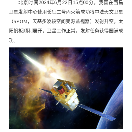
北京时间
2024年6月22日15点00分，
我国在西昌
卫星发射中心使用长征二号丙火箭成功将中法天文卫星
（SVOM，天基多波段空间变源监视器）
发射升空，太
阳帆板顺利展开，卫星工作正常，发射任务获得圆满成
功。